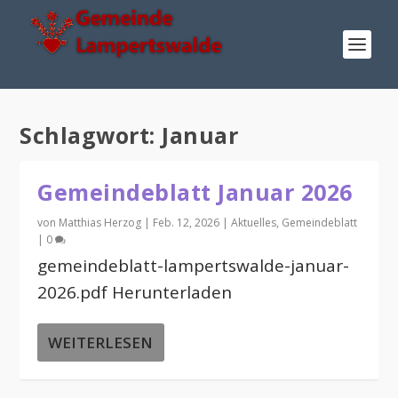
Schlagwort:
Januar
Gemeindeblatt Januar 2026
von
Matthias Herzog
|
Feb. 12, 2026
|
Aktuelles
,
Gemeindeblatt
|
0
gemeindeblatt-lampertswalde-januar-
2026.pdf Herunterladen
WEITERLESEN