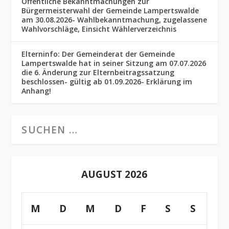
Öffentliche Bekanntmachungen zur
Bürgermeisterwahl der Gemeinde Lampertswalde
am 30.08.2026- Wahlbekanntmachung, zugelassene
Wahlvorschläge, Einsicht Wählerverzeichnis
Elterninfo: Der Gemeinderat der Gemeinde
Lampertswalde hat in seiner Sitzung am 07.07.2026
die 6. Änderung zur Elternbeitragssatzung
beschlossen- gültig ab 01.09.2026- Erklärung im
Anhang!
AUGUST 2026
M
D
M
D
F
S
S