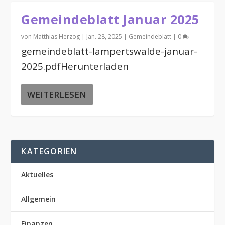
Gemeindeblatt Januar 2025
von
Matthias Herzog
|
Jan. 28, 2025
|
Gemeindeblatt
|
0
gemeindeblatt-lampertswalde-januar-
2025.pdfHerunterladen
WEITERLESEN
KATEGORIEN
Aktuelles
Allgemein
Finanzen