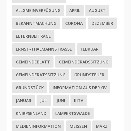
ALLGMEINVERFÜGUNG
APRIL
AUGUST
BEKANNTMACHUNG
CORONA
DEZEMBER
ELTERNBEITRÄGE
ERNST-THÄLMANNSTRASSE
FEBRUAR
GEMEINDEBLATT
GEMEINDERADSSITZUNG
GEMEINDERATSSITZUNG
GRUNDSTEUER
GRUNDSTÜCK
INFORMATION AUS DER GV
JANUAR
JULI
JUNI
KITA
KNIRPSENLAND
LAMPERTSWALDE
MEDIENINFORMATION
MEISSEN
MÄRZ