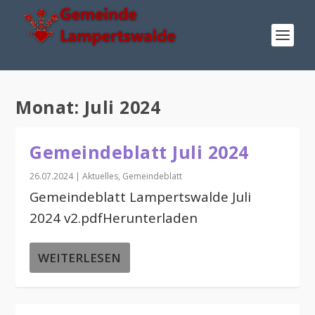
Monat:
Juli 2024
Gemeindeblatt Juli 2024
26.07.2024
|
Aktuelles
,
Gemeindeblatt
Gemeindeblatt Lampertswalde Juli
2024 v2.pdfHerunterladen
WEITERLESEN