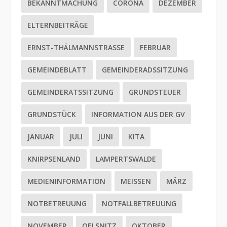
BEKANNTMACHUNG
CORONA
DEZEMBER
ELTERNBEITRÄGE
ERNST-THÄLMANNSTRASSE
FEBRUAR
GEMEINDEBLATT
GEMEINDERADSSITZUNG
GEMEINDERATSSITZUNG
GRUNDSTEUER
GRUNDSTÜCK
INFORMATION AUS DER GV
JANUAR
JULI
JUNI
KITA
KNIRPSENLAND
LAMPERTSWALDE
MEDIENINFORMATION
MEISSEN
MÄRZ
NOTBETREUUNG
NOTFALLBETREUUNG
NOVEMBER
OELSNITZ
OKTOBER