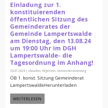
Einladung zur 1.
konstituierenden
öffentlichen Sitzung des
Gemeinderates der
Gemeinde Lampertswalde
am Dienstag, den 13.08.24
um 19:00 Uhr im DGH
Lampertswalde- die
Tagesordnung im Anhang!
24.07.2024
|
Aktuelles
,
Allgemein
,
Gemeinderatssitzung
ÖB 1. konst. Sitzung Gemeinderat
LampertswaldeHerunterladen
WEITERLESEN