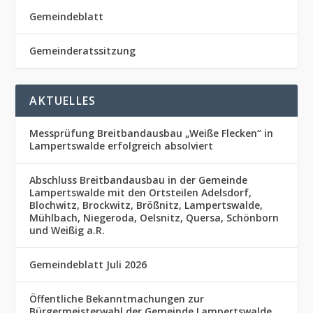
Gemeindeblatt
Gemeinderatssitzung
AKTUELLES
Messprüfung Breitbandausbau „Weiße Flecken“ in
Lampertswalde erfolgreich absolviert
Abschluss Breitbandausbau in der Gemeinde
Lampertswalde mit den Ortsteilen Adelsdorf,
Blochwitz, Brockwitz, Brößnitz, Lampertswalde,
Mühlbach, Niegeroda, Oelsnitz, Quersa, Schönborn
und Weißig a.R.
Gemeindeblatt Juli 2026
Öffentliche Bekanntmachungen zur
Bürgermeisterwahl der Gemeinde Lampertswalde