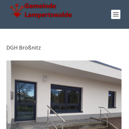
DGH Brößnitz