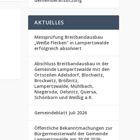
Gemeinderatssitzung
AKTUELLES
Messprüfung Breitbandausbau
„Weiße Flecken“ in Lampertswalde
erfolgreich absolviert
Abschluss Breitbandausbau in der
Gemeinde Lampertswalde mit den
Ortsteilen Adelsdorf, Blochwitz,
Brockwitz, Brößnitz,
Lampertswalde, Mühlbach,
Niegeroda, Oelsnitz, Quersa,
Schönborn und Weißig a.R.
Gemeindeblatt Juli 2026
Öffentliche Bekanntmachungen zur
Bürgermeisterwahl der Gemeinde
Lampertswalde am 30.08.2026-