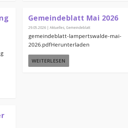
ung
Gemeindeblatt Mai 2026
29.05.2026
|
Aktuelles
,
Gemeindeblatt
gemeindeblatt-lampertswalde-mai-
2026.pdfHerunterladen
ng
WEITERLESEN
er