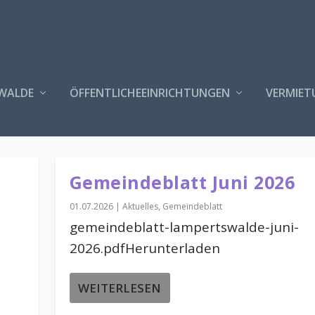
WALDE
ÖFFENTLICHEEINRICHTUNGEN
VERMIET
Gemeindeblatt Juni 2026
01.07.2026
|
Aktuelles
,
Gemeindeblatt
gemeindeblatt-lampertswalde-juni-
2026.pdfHerunterladen
WEITERLESEN