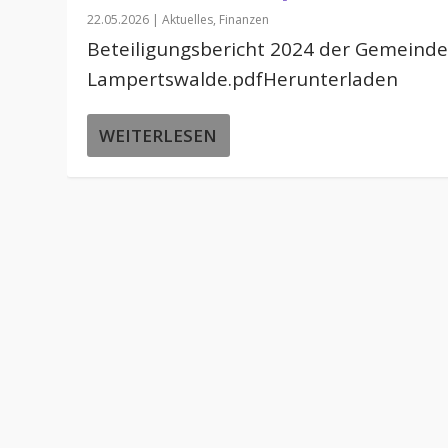
22.05.2026
|
Aktuelles
,
Finanzen
Beteiligungsbericht 2024 der Gemeind
Lampertswalde.pdfHerunterladen
WEITERLESEN