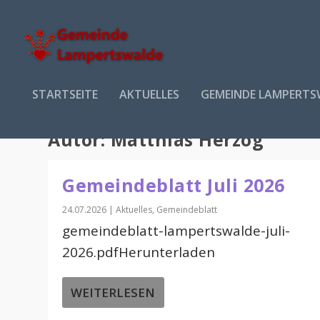
STARTSEITE
AKTUELLES
GEMEINDE LAMPERTS
Autor:
Matthias Herzog
Gemeindeblatt Juli 2026
24.07.2026
|
Aktuelles
,
Gemeindeblatt
gemeindeblatt-lampertswalde-juli-
2026.pdfHerunterladen
WEITERLESEN