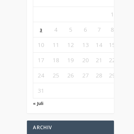
1
2
4
5
6
7
8
9
3
10
11
12
13
14
15
16
17
18
19
20
21
22
23
24
25
26
27
28
29
30
31
« Juli
ARCHIV