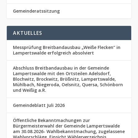
Gemeinderatssitzung
AKTUELLES
Messprüfung Breitbandausbau „Weiße Flecken“ in
Lampertswalde erfolgreich absolviert
Abschluss Breitbandausbau in der Gemeinde
Lampertswalde mit den Ortsteilen Adelsdorf,
Blochwitz, Brockwitz, Brößnitz, Lampertswalde,
Mühlbach, Niegeroda, Oelsnitz, Quersa, Schönborn
und Weißig a.R.
Gemeindeblatt Juli 2026
Öffentliche Bekanntmachungen zur
Bürgermeisterwahl der Gemeinde Lampertswalde
am 30.08.2026- Wahlbekanntmachung, zugelassene
Wahlvorschläge, Einsicht Wählerverzeichnis