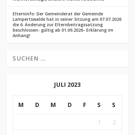
Elterninfo: Der Gemeinderat der Gemeinde
Lampertswalde hat in seiner Sitzung am 07.07.2026
die 6. Änderung zur Elternbeitragssatzung
beschlossen- gültig ab 01.09.2026- Erklärung im
Anhang!
JULI 2023
M
D
M
D
F
S
S
1
2