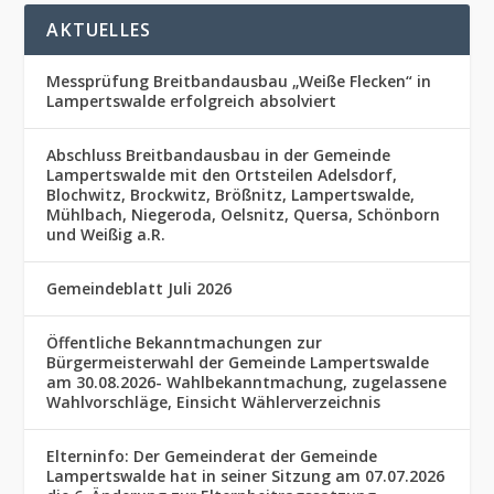
AKTUELLES
Messprüfung Breitbandausbau „Weiße Flecken“ in
Lampertswalde erfolgreich absolviert
Abschluss Breitbandausbau in der Gemeinde
Lampertswalde mit den Ortsteilen Adelsdorf,
Blochwitz, Brockwitz, Brößnitz, Lampertswalde,
Mühlbach, Niegeroda, Oelsnitz, Quersa, Schönborn
und Weißig a.R.
Gemeindeblatt Juli 2026
Öffentliche Bekanntmachungen zur
Bürgermeisterwahl der Gemeinde Lampertswalde
am 30.08.2026- Wahlbekanntmachung, zugelassene
Wahlvorschläge, Einsicht Wählerverzeichnis
Elterninfo: Der Gemeinderat der Gemeinde
Lampertswalde hat in seiner Sitzung am 07.07.2026