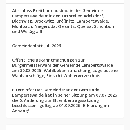
Abschluss Breitbandausbau in der Gemeinde
Lampertswalde mit den Ortsteilen Adelsdorf,
Blochwitz, Brockwitz, Brößnitz, Lampertswalde,
Mühlbach, Niegeroda, Oelsnitz, Quersa, Schönborn
und Weißig a.R.
Gemeindeblatt Juli 2026
Öffentliche Bekanntmachungen zur
Bürgermeisterwahl der Gemeinde Lampertswalde
am 30.08.2026- Wahlbekanntmachung, zugelassene
Wahlvorschläge, Einsicht Wählerverzeichnis
Elterninfo: Der Gemeinderat der Gemeinde
Lampertswalde hat in seiner Sitzung am 07.07.2026
die 6. Änderung zur Elternbeitragssatzung
beschlossen- gültig ab 01.09.2026- Erklärung im
Anhang!