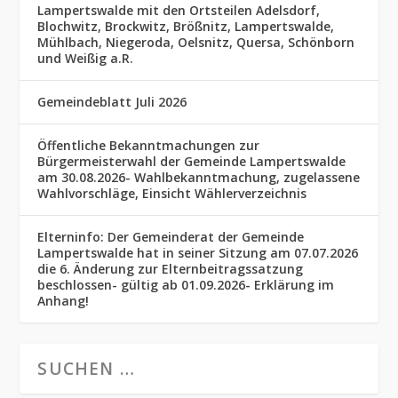
Lampertswalde mit den Ortsteilen Adelsdorf,
Blochwitz, Brockwitz, Brößnitz, Lampertswalde,
Mühlbach, Niegeroda, Oelsnitz, Quersa, Schönborn
und Weißig a.R.
Gemeindeblatt Juli 2026
Öffentliche Bekanntmachungen zur
Bürgermeisterwahl der Gemeinde Lampertswalde
am 30.08.2026- Wahlbekanntmachung, zugelassene
Wahlvorschläge, Einsicht Wählerverzeichnis
Elterninfo: Der Gemeinderat der Gemeinde
Lampertswalde hat in seiner Sitzung am 07.07.2026
die 6. Änderung zur Elternbeitragssatzung
beschlossen- gültig ab 01.09.2026- Erklärung im
Anhang!