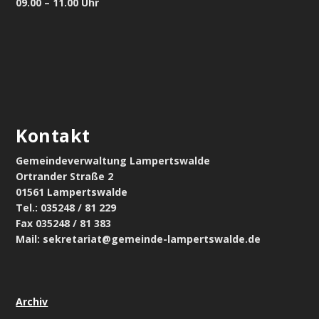
09.00 – 11.00 Uhr
Kontakt
Gemeindeverwaltung Lampertswalde
Ortrander Straße 2
01561 Lampertswalde
Tel.: 035248 / 81 229
Fax 035248 / 81 383
Mail: sekretariat@gemeinde-lampertswalde.de
Archiv