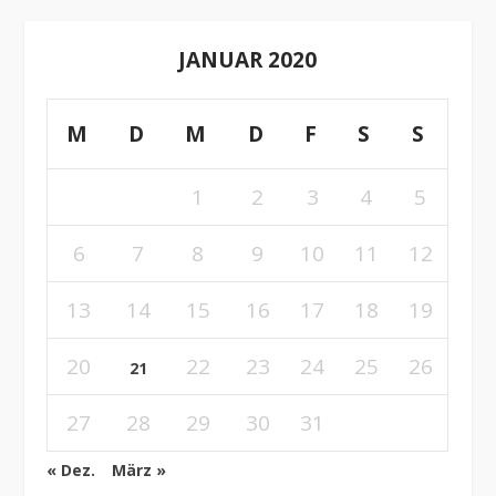
JANUAR 2020
M
D
M
D
F
S
S
1
2
3
4
5
6
7
8
9
10
11
12
13
14
15
16
17
18
19
20
22
23
24
25
26
21
27
28
29
30
31
« Dez.
März »