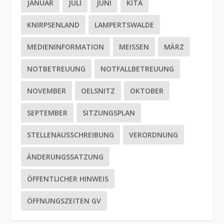
JANUAR
JULI
JUNI
KITA
KNIRPSENLAND
LAMPERTSWALDE
MEDIENINFORMATION
MEISSEN
MÄRZ
NOTBETREUUNG
NOTFALLBETREUUNG
NOVEMBER
OELSNITZ
OKTOBER
SEPTEMBER
SITZUNGSPLAN
STELLENAUSSCHREIBUNG
VERORDNUNG
ÄNDERUNGSSATZUNG
ÖFFENTLICHER HINWEIS
ÖFFNUNGSZEITEN GV