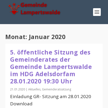
Monat:
Januar 2020
5. öffentliche Sitzung des
Gemeinderates der
Gemeinde Lampertswalde
im HDG Adelsdorfam
28.01.2020 19:30 Uhr
21.01.2020
|
Aktuelles
,
Gemeinderatssitzung
Einladung GR- Sitzung am 28.01.2020
Download