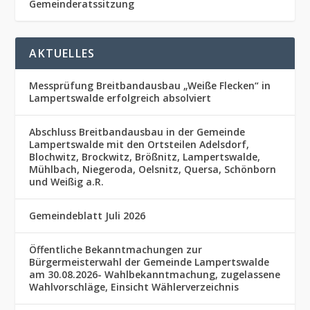
Gemeinderatssitzung
AKTUELLES
Messprüfung Breitbandausbau „Weiße Flecken“ in
Lampertswalde erfolgreich absolviert
Abschluss Breitbandausbau in der Gemeinde
Lampertswalde mit den Ortsteilen Adelsdorf,
Blochwitz, Brockwitz, Brößnitz, Lampertswalde,
Mühlbach, Niegeroda, Oelsnitz, Quersa, Schönborn
und Weißig a.R.
Gemeindeblatt Juli 2026
Öffentliche Bekanntmachungen zur
Bürgermeisterwahl der Gemeinde Lampertswalde
am 30.08.2026- Wahlbekanntmachung, zugelassene
Wahlvorschläge, Einsicht Wählerverzeichnis