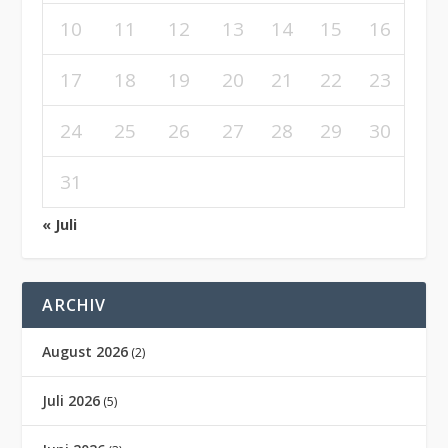
10
11
12
13
14
15
16
17
18
19
20
21
22
23
24
25
26
27
28
29
30
31
« Juli
ARCHIV
August 2026
(2)
Juli 2026
(5)