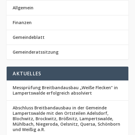
Allgemein
Finanzen
Gemeindeblatt
Gemeinderatssitzung
AKTUELLES
Messprüfung Breitbandausbau „Weiße Flecken“ in
Lampertswalde erfolgreich absolviert
Abschluss Breitbandausbau in der Gemeinde
Lampertswalde mit den Ortsteilen Adelsdorf,
Blochwitz, Brockwitz, Brößnitz, Lampertswalde,
Mühlbach, Niegeroda, Oelsnitz, Quersa, Schönborn
und Weißig a.R.