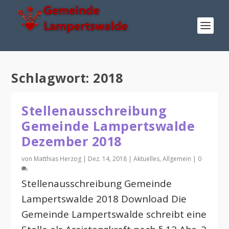
Schlagwort:
2018
Stellenausschreibung
Gemeinde Lampertswalde
Dezember 2018
von
Matthias Herzog
|
Dez. 14, 2018
|
Aktuelles
,
Allgemein
|
0
Stellenausschreibung Gemeinde
Lampertswalde 2018 Download Die
Gemeinde Lampertswalde schreibt eine