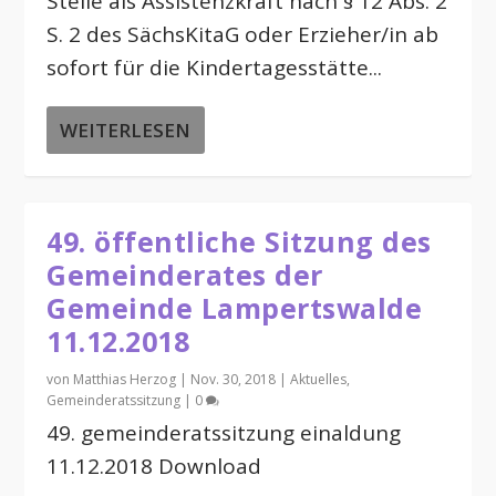
Stelle als Assistenzkraft nach § 12 Abs. 2
S. 2 des SächsKitaG oder Erzieher/in ab
sofort für die Kindertagesstätte...
WEITERLESEN
49. öffentliche Sitzung des
Gemeinderates der
Gemeinde Lampertswalde
11.12.2018
von
Matthias Herzog
|
Nov. 30, 2018
|
Aktuelles
,
Gemeinderatssitzung
|
0
49. gemeinderatssitzung einaldung
11.12.2018 Download