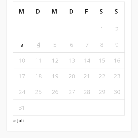
M
D
M
D
F
S
S
1
2
4
5
6
7
8
9
3
10
11
12
13
14
15
16
17
18
19
20
21
22
23
24
25
26
27
28
29
30
31
« Juli