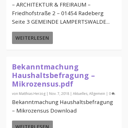
– ARCHITEKTUR & FREIRAUM –
Friedhofstraße 2 – 01454 Radeberg
Seite 3 GEMEINDE LAMPERTSWALDE...
WEITERLESEN
Bekanntmachung
Haushaltsbefragung –
Mikrozensus.pdf
von
Matthias Herzog
|
Nov. 7, 2018
|
Aktuelles
,
Allgemein
|
0
Bekanntmachung Haushaltsbefragung
– Mikrozensus Download
WEITERLESEN