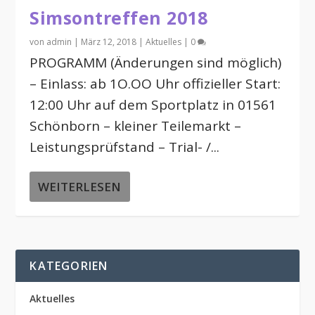
Simsontreffen 2018
von
admin
|
März 12, 2018
|
Aktuelles
|
0
PROGRAMM (Änderungen sind möglich)
– Einlass: ab 1O.OO Uhr offizieller Start:
12:00 Uhr auf dem Sportplatz in 01561
Schönborn – kleiner Teilemarkt –
Leistungsprüfstand – Trial- /...
WEITERLESEN
KATEGORIEN
Aktuelles