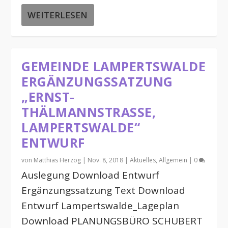
WEITERLESEN
GEMEINDE LAMPERTSWALDE
ERGÄNZUNGSSATZUNG
„ERNST-
THÄLMANNSTRASSE,
LAMPERTSWALDE“
ENTWURF
von
Matthias Herzog
|
Nov. 8, 2018
|
Aktuelles
,
Allgemein
|
0
Auslegung Download Entwurf
Ergänzungssatzung Text Download
Entwurf Lampertswalde_Lageplan
Download PLANUNGSBÜRO SCHUBERT