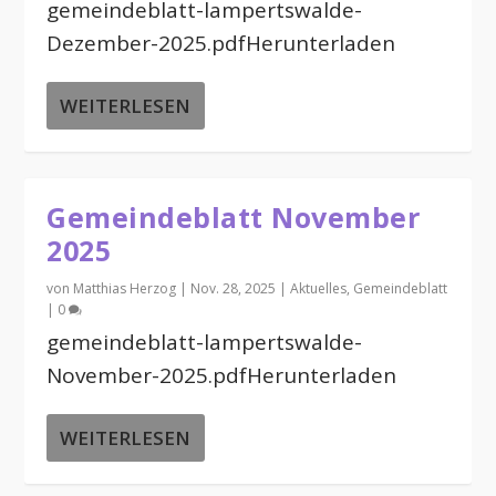
gemeindeblatt-lampertswalde-
Dezember-2025.pdfHerunterladen
WEITERLESEN
Gemeindeblatt November
2025
von
Matthias Herzog
|
Nov. 28, 2025
|
Aktuelles
,
Gemeindeblatt
|
0
gemeindeblatt-lampertswalde-
November-2025.pdfHerunterladen
WEITERLESEN