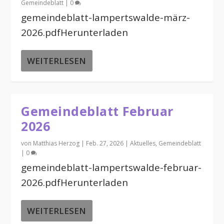
Gemeindeblatt
|
0
gemeindeblatt-lampertswalde-märz-
2026.pdfHerunterladen
WEITERLESEN
Gemeindeblatt Februar
2026
von
Matthias Herzog
|
Feb. 27, 2026
|
Aktuelles
,
Gemeindeblatt
|
0
gemeindeblatt-lampertswalde-februar-
2026.pdfHerunterladen
WEITERLESEN