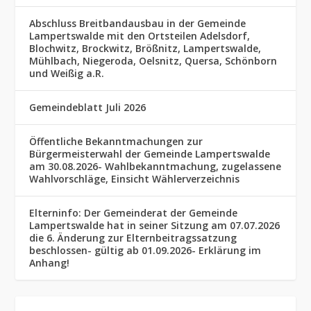
Abschluss Breitbandausbau in der Gemeinde
Lampertswalde mit den Ortsteilen Adelsdorf,
Blochwitz, Brockwitz, Brößnitz, Lampertswalde,
Mühlbach, Niegeroda, Oelsnitz, Quersa, Schönborn
und Weißig a.R.
Gemeindeblatt Juli 2026
Öffentliche Bekanntmachungen zur
Bürgermeisterwahl der Gemeinde Lampertswalde
am 30.08.2026- Wahlbekanntmachung, zugelassene
Wahlvorschläge, Einsicht Wählerverzeichnis
Elterninfo: Der Gemeinderat der Gemeinde
Lampertswalde hat in seiner Sitzung am 07.07.2026
die 6. Änderung zur Elternbeitragssatzung
beschlossen- gültig ab 01.09.2026- Erklärung im
Anhang!