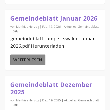
Gemeindeblatt Januar 2026
von
Matthias Herzog
|
Feb. 12, 2026
|
Aktuelles
,
Gemeindeblatt
|
0
gemeindeblatt-lampertswalde-januar-
2026.pdf Herunterladen
WEITERLESEN
Gemeindeblatt Dezember
2025
von
Matthias Herzog
|
Dez. 19, 2025
|
Aktuelles
,
Gemeindeblatt
|
0