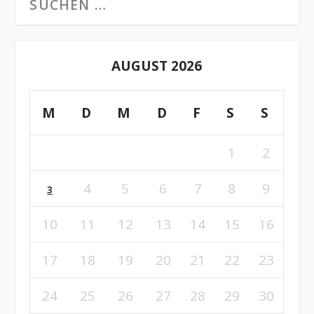
AUGUST 2026
M
D
M
D
F
S
S
1
2
4
5
6
7
8
9
3
10
11
12
13
14
15
16
17
18
19
20
21
22
23
24
25
26
27
28
29
30