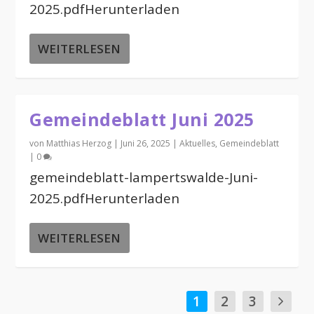
2025.pdfHerunterladen
WEITERLESEN
Gemeindeblatt Juni 2025
von
Matthias Herzog
|
Juni 26, 2025
|
Aktuelles
,
Gemeindeblatt
|
0
gemeindeblatt-lampertswalde-Juni-
2025.pdfHerunterladen
WEITERLESEN
1
2
3