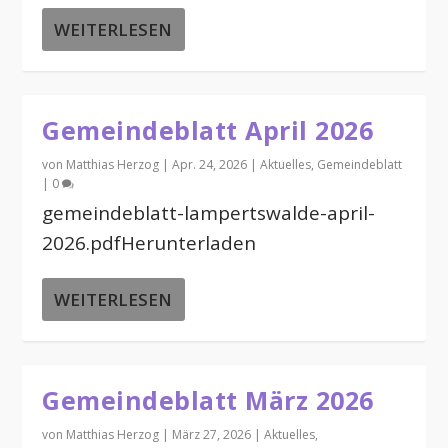
WEITERLESEN
Gemeindeblatt April 2026
von
Matthias Herzog
|
Apr. 24, 2026
|
Aktuelles
,
Gemeindeblatt
|
0
gemeindeblatt-lampertswalde-april-
2026.pdfHerunterladen
WEITERLESEN
Gemeindeblatt März 2026
von
Matthias Herzog
|
März 27, 2026
|
Aktuelles
,