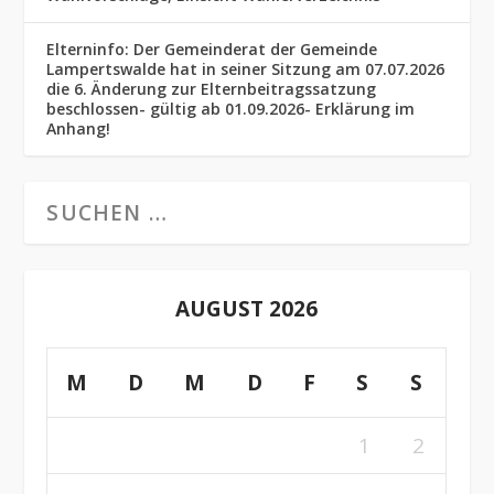
Elterninfo: Der Gemeinderat der Gemeinde
Lampertswalde hat in seiner Sitzung am 07.07.2026
die 6. Änderung zur Elternbeitragssatzung
beschlossen- gültig ab 01.09.2026- Erklärung im
Anhang!
AUGUST 2026
M
D
M
D
F
S
S
1
2