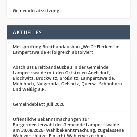
Gemeinderatssitzung
AKTUELLES
Messprüfung Breitbandausbau „Weiße Flecken“ in
Lampertswalde erfolgreich absolviert
Abschluss Breitbandausbau in der Gemeinde
Lampertswalde mit den Ortsteilen Adelsdorf,
Blochwitz, Brockwitz, Brößnitz, Lampertswalde,
Mühlbach, Niegeroda, Oelsnitz, Quersa, Schönborn
und Weißig a.R.
Gemeindeblatt Juli 2026
Öffentliche Bekanntmachungen zur
Bürgermeisterwahl der Gemeinde Lampertswalde
am 30.08.2026- Wahlbekanntmachung, zugelassene
Wahlvorschläge, Einsicht Wählerverzeichnis