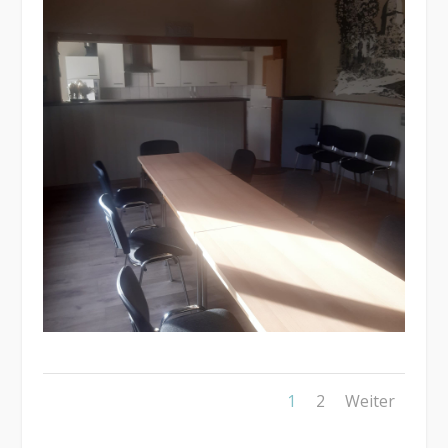
1
2
Weiter