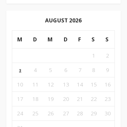
AUGUST 2026
M
D
M
D
F
S
S
1
2
4
5
6
7
8
9
3
10
11
12
13
14
15
16
17
18
19
20
21
22
23
24
25
26
27
28
29
30