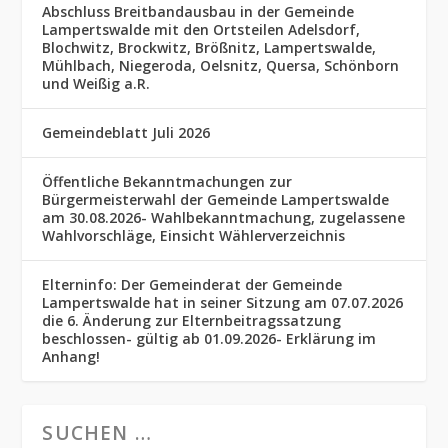
Abschluss Breitbandausbau in der Gemeinde
Lampertswalde mit den Ortsteilen Adelsdorf,
Blochwitz, Brockwitz, Brößnitz, Lampertswalde,
Mühlbach, Niegeroda, Oelsnitz, Quersa, Schönborn
und Weißig a.R.
Gemeindeblatt Juli 2026
Öffentliche Bekanntmachungen zur
Bürgermeisterwahl der Gemeinde Lampertswalde
am 30.08.2026- Wahlbekanntmachung, zugelassene
Wahlvorschläge, Einsicht Wählerverzeichnis
Elterninfo: Der Gemeinderat der Gemeinde
Lampertswalde hat in seiner Sitzung am 07.07.2026
die 6. Änderung zur Elternbeitragssatzung
beschlossen- gültig ab 01.09.2026- Erklärung im
Anhang!