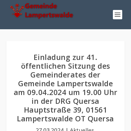
Einladung zur 41.
öffentlichen Sitzung des
Gemeinderates der
Gemeinde Lampertswalde
am 09.04.2024 um 19.00 Uhr
in der DRG Quersa
Hauptstraße 39, 01561
Lampertswalde OT Quersa
27.03.2024
|
Aktuelles
,