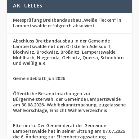
AKTUELLES
Messprüfung Breitbandausbau „Weiße Flecken“ in
Lampertswalde erfolgreich absolviert
Abschluss Breitbandausbau in der Gemeinde
Lampertswalde mit den Ortsteilen Adelsdorf,
Blochwitz, Brockwitz, Brößnitz, Lampertswalde,
Mühlbach, Niegeroda, Oelsnitz, Quersa, Schönborn
und Weißig a.R.
Gemeindeblatt Juli 2026
Öffentliche Bekanntmachungen zur
Bürgermeisterwahl der Gemeinde Lampertswalde
am 30.08.2026- Wahlbekanntmachung, zugelassene
Wahlvorschläge, Einsicht Wählerverzeichnis
Elterninfo: Der Gemeinderat der Gemeinde
Lampertswalde hat in seiner Sitzung am 07.07.2026
die 6. Änderung zur Elternbeitragssatzung