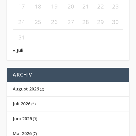
17
18
19
20
21
22
23
24
25
26
27
28
29
30
31
« Juli
ARCHIV
August 2026
(2)
Juli 2026
(5)
Juni 2026
(3)
Mai 2026
(7)