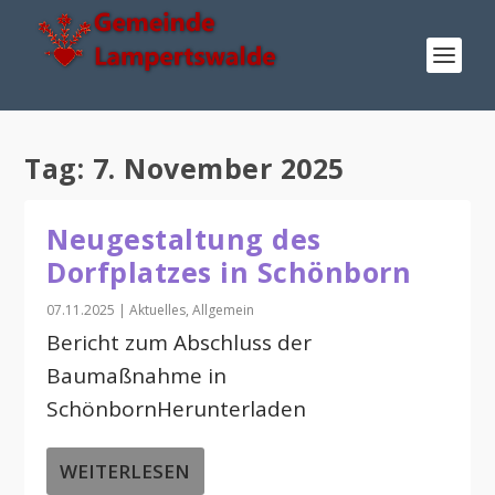
Tag:
7. November 2025
Neugestaltung des
Dorfplatzes in Schönborn
07.11.2025
|
Aktuelles
,
Allgemein
Bericht zum Abschluss der
Baumaßnahme in
SchönbornHerunterladen
WEITERLESEN