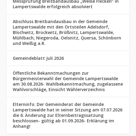
Messprüfung Breitbandausbau „Weiße Flecken“ in
Lampertswalde erfolgreich absolviert
Abschluss Breitbandausbau in der Gemeinde
Lampertswalde mit den Ortsteilen Adelsdorf,
Blochwitz, Brockwitz, Brößnitz, Lampertswalde,
Mühlbach, Niegeroda, Oelsnitz, Quersa, Schönborn
und Weißig a.R.
Gemeindeblatt Juli 2026
Öffentliche Bekanntmachungen zur
Bürgermeisterwahl der Gemeinde Lampertswalde
am 30.08.2026- Wahlbekanntmachung, zugelassene
Wahlvorschläge, Einsicht Wählerverzeichnis
Elterninfo: Der Gemeinderat der Gemeinde
Lampertswalde hat in seiner Sitzung am 07.07.2026
die 6. Änderung zur Elternbeitragssatzung
beschlossen- gültig ab 01.09.2026- Erklärung im
Anhang!