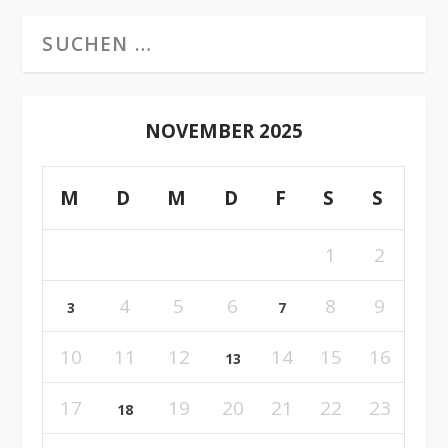
NOVEMBER 2025
M
D
M
D
F
S
S
1
2
4
5
6
8
9
3
7
10
11
12
14
15
16
13
17
19
20
21
22
23
18