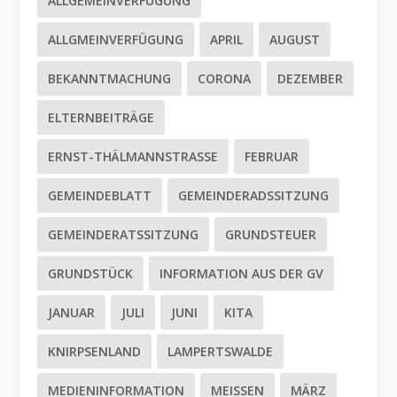
ALLGEMEINVERFÜGUNG
ALLGMEINVERFÜGUNG
APRIL
AUGUST
BEKANNTMACHUNG
CORONA
DEZEMBER
ELTERNBEITRÄGE
ERNST-THÄLMANNSTRASSE
FEBRUAR
GEMEINDEBLATT
GEMEINDERADSSITZUNG
GEMEINDERATSSITZUNG
GRUNDSTEUER
GRUNDSTÜCK
INFORMATION AUS DER GV
JANUAR
JULI
JUNI
KITA
KNIRPSENLAND
LAMPERTSWALDE
MEDIENINFORMATION
MEISSEN
MÄRZ