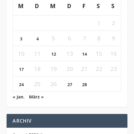
M
D
M
D
F
S
S
1
2
5
6
7
8
9
3
4
10
11
13
15
16
12
14
18
19
20
21
22
23
17
25
26
24
27
28
« Jan.
März »
ARCHIV