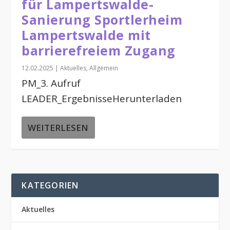
für Lampertswalde-
Sanierung Sportlerheim
Lampertswalde mit
barrierefreiem Zugang
12.02.2025
|
Aktuelles
,
Allgemein
PM_3. Aufruf
LEADER_ErgebnisseHerunterladen
WEITERLESEN
KATEGORIEN
Aktuelles