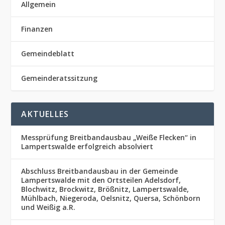
Allgemein
Finanzen
Gemeindeblatt
Gemeinderatssitzung
AKTUELLES
Messprüfung Breitbandausbau „Weiße Flecken“ in
Lampertswalde erfolgreich absolviert
Abschluss Breitbandausbau in der Gemeinde
Lampertswalde mit den Ortsteilen Adelsdorf,
Blochwitz, Brockwitz, Brößnitz, Lampertswalde,
Mühlbach, Niegeroda, Oelsnitz, Quersa, Schönborn
und Weißig a.R.