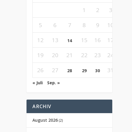
1
2
3
4
5
6
7
8
9
10
11
12
13
15
16
17
18
14
19
20
21
22
23
24
25
26
27
31
28
29
30
« Juli
Sep. »
ARCHIV
August 2026
(2)