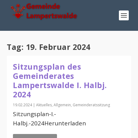
Tag:
19. Februar 2024
Sitzungsplan des
Gemeinderates
Lampertswalde I. Halbj.
2024
19.02.2024
|
Aktuelles
,
Allgemein
,
Gemeinderatssitzung
Sitzungsplan-I.-
Halbj.-2024Herunterladen