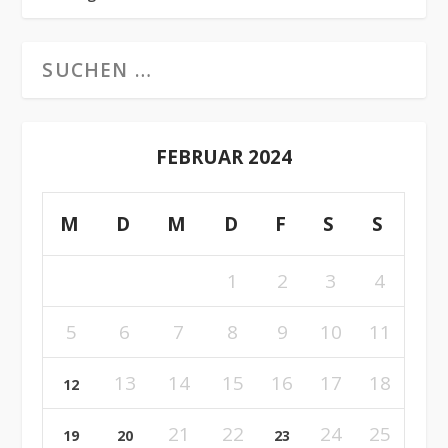
FEBRUAR 2024
M
D
M
D
F
S
S
1
2
3
4
5
6
7
8
9
10
11
13
14
15
16
17
18
12
21
22
24
25
19
20
23