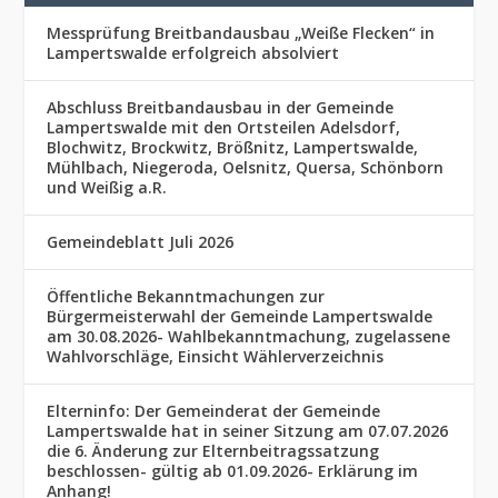
Messprüfung Breitbandausbau „Weiße Flecken“ in
Lampertswalde erfolgreich absolviert
Abschluss Breitbandausbau in der Gemeinde
Lampertswalde mit den Ortsteilen Adelsdorf,
Blochwitz, Brockwitz, Brößnitz, Lampertswalde,
Mühlbach, Niegeroda, Oelsnitz, Quersa, Schönborn
und Weißig a.R.
Gemeindeblatt Juli 2026
Öffentliche Bekanntmachungen zur
Bürgermeisterwahl der Gemeinde Lampertswalde
am 30.08.2026- Wahlbekanntmachung, zugelassene
Wahlvorschläge, Einsicht Wählerverzeichnis
Elterninfo: Der Gemeinderat der Gemeinde
Lampertswalde hat in seiner Sitzung am 07.07.2026
die 6. Änderung zur Elternbeitragssatzung
beschlossen- gültig ab 01.09.2026- Erklärung im
Anhang!