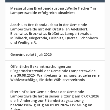
Messprüfung Breitbandausbau „Weiße Flecken“ in
Lampertswalde erfolgreich absolviert
Abschluss Breitbandausbau in der Gemeinde
Lampertswalde mit den Ortsteilen Adelsdorf,
Blochwitz, Brockwitz, Brößnitz, Lampertswalde,
Mühlbach, Niegeroda, Oelsnitz, Quersa, Schönborn
und Weißig a.R.
Gemeindeblatt Juli 2026
Öffentliche Bekanntmachungen zur
Bürgermeisterwahl der Gemeinde Lampertswalde
am 30.08.2026- Wahlbekanntmachung, zugelassene
Wahlvorschläge, Einsicht Wählerverzeichnis
Elterninfo: Der Gemeinderat der Gemeinde
Lampertswalde hat in seiner Sitzung am 07.07.2026
die 6. Änderung zur Elternbeitragssatzung
beschlossen- gültig ab 01.09.2026- Erklärung im
Anhang!