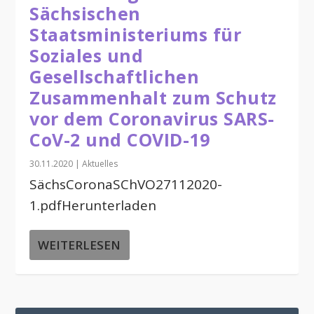
Sächsischen
Staatsministeriums für
Soziales und
Gesellschaftlichen
Zusammenhalt zum Schutz
vor dem Coronavirus SARS-
CoV-2 und COVID-19
30.11.2020
|
Aktuelles
SächsCoronaSChVO27112020-
1.pdfHerunterladen
WEITERLESEN