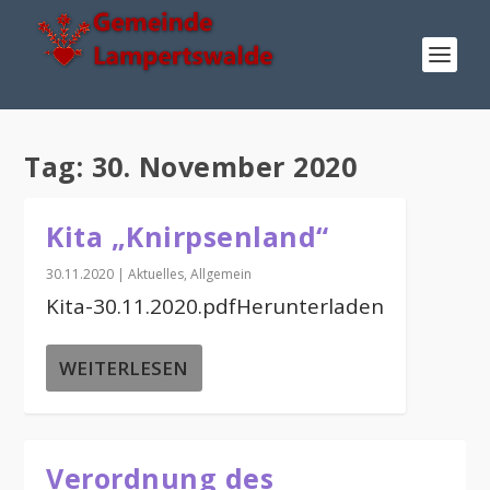
Tag:
30. November 2020
Kita „Knirpsenland“
30.11.2020
|
Aktuelles
,
Allgemein
Kita-30.11.2020.pdfHerunterladen
WEITERLESEN
Verordnung des