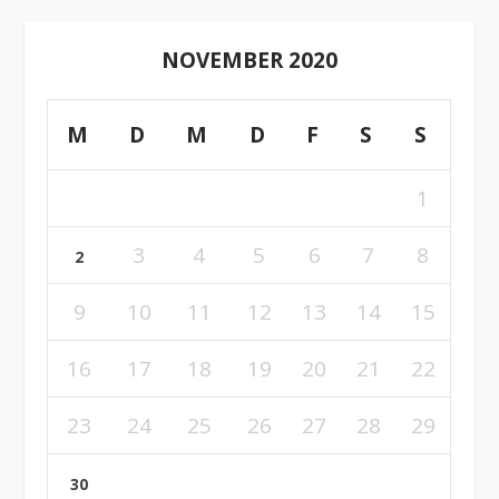
NOVEMBER 2020
M
D
M
D
F
S
S
1
3
4
5
6
7
8
2
9
10
11
12
13
14
15
16
17
18
19
20
21
22
23
24
25
26
27
28
29
30