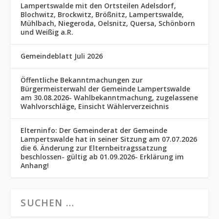
Lampertswalde mit den Ortsteilen Adelsdorf,
Blochwitz, Brockwitz, Brößnitz, Lampertswalde,
Mühlbach, Niegeroda, Oelsnitz, Quersa, Schönborn
und Weißig a.R.
Gemeindeblatt Juli 2026
Öffentliche Bekanntmachungen zur
Bürgermeisterwahl der Gemeinde Lampertswalde
am 30.08.2026- Wahlbekanntmachung, zugelassene
Wahlvorschläge, Einsicht Wählerverzeichnis
Elterninfo: Der Gemeinderat der Gemeinde
Lampertswalde hat in seiner Sitzung am 07.07.2026
die 6. Änderung zur Elternbeitragssatzung
beschlossen- gültig ab 01.09.2026- Erklärung im
Anhang!