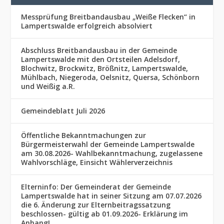
Messprüfung Breitbandausbau „Weiße Flecken“ in
Lampertswalde erfolgreich absolviert
Abschluss Breitbandausbau in der Gemeinde
Lampertswalde mit den Ortsteilen Adelsdorf,
Blochwitz, Brockwitz, Brößnitz, Lampertswalde,
Mühlbach, Niegeroda, Oelsnitz, Quersa, Schönborn
und Weißig a.R.
Gemeindeblatt Juli 2026
Öffentliche Bekanntmachungen zur
Bürgermeisterwahl der Gemeinde Lampertswalde
am 30.08.2026- Wahlbekanntmachung, zugelassene
Wahlvorschläge, Einsicht Wählerverzeichnis
Elterninfo: Der Gemeinderat der Gemeinde
Lampertswalde hat in seiner Sitzung am 07.07.2026
die 6. Änderung zur Elternbeitragssatzung
beschlossen- gültig ab 01.09.2026- Erklärung im
Anhang!