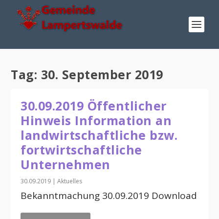
Tag:
30. September 2019
30.09.2019 Öffentlicher
Hinweis Information an
landwirtschaftliche bzw.
fortwirtschaftliche
Unternehmen
30.09.2019
|
Aktuelles
Bekanntmachung 30.09.2019 Download