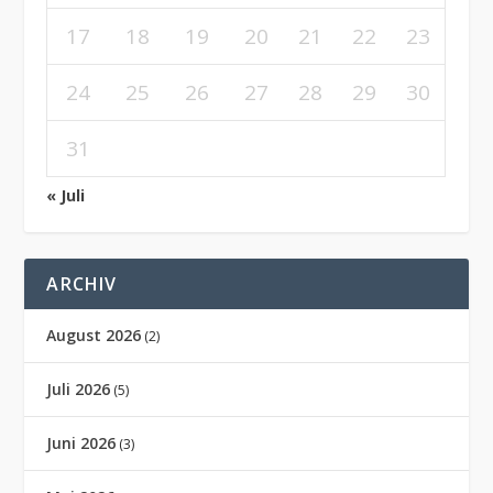
17
18
19
20
21
22
23
24
25
26
27
28
29
30
31
« Juli
ARCHIV
August 2026
(2)
Juli 2026
(5)
Juni 2026
(3)