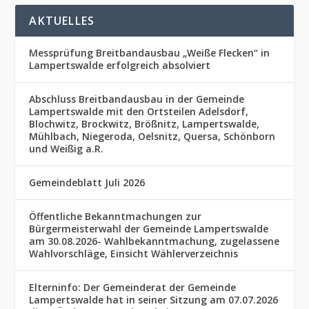
AKTUELLES
Messprüfung Breitbandausbau „Weiße Flecken“ in
Lampertswalde erfolgreich absolviert
Abschluss Breitbandausbau in der Gemeinde
Lampertswalde mit den Ortsteilen Adelsdorf,
Blochwitz, Brockwitz, Brößnitz, Lampertswalde,
Mühlbach, Niegeroda, Oelsnitz, Quersa, Schönborn
und Weißig a.R.
Gemeindeblatt Juli 2026
Öffentliche Bekanntmachungen zur
Bürgermeisterwahl der Gemeinde Lampertswalde
am 30.08.2026- Wahlbekanntmachung, zugelassene
Wahlvorschläge, Einsicht Wählerverzeichnis
Elterninfo: Der Gemeinderat der Gemeinde
Lampertswalde hat in seiner Sitzung am 07.07.2026