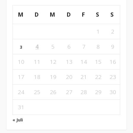
M
D
M
D
F
S
S
1
2
4
5
6
7
8
9
3
10
11
12
13
14
15
16
17
18
19
20
21
22
23
24
25
26
27
28
29
30
31
« Juli