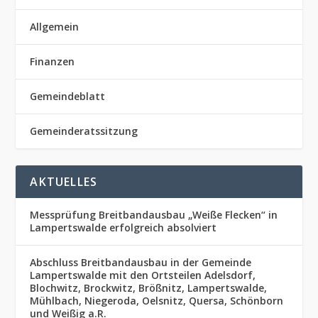
Allgemein
Finanzen
Gemeindeblatt
Gemeinderatssitzung
AKTUELLES
Messprüfung Breitbandausbau „Weiße Flecken“ in
Lampertswalde erfolgreich absolviert
Abschluss Breitbandausbau in der Gemeinde
Lampertswalde mit den Ortsteilen Adelsdorf,
Blochwitz, Brockwitz, Brößnitz, Lampertswalde,
Mühlbach, Niegeroda, Oelsnitz, Quersa, Schönborn
und Weißig a.R.