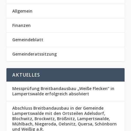
Allgemein
Finanzen
Gemeindeblatt
Gemeinderatssitzung
AKTUELLES
Messprüfung Breitbandausbau „Weiße Flecken“ in
Lampertswalde erfolgreich absolviert
Abschluss Breitbandausbau in der Gemeinde
Lampertswalde mit den Ortsteilen Adelsdorf,
Blochwitz, Brockwitz, Brößnitz, Lampertswalde,
Mühlbach, Niegeroda, Oelsnitz, Quersa, Schönborn
und Weißig a.R.