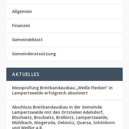
Allgemein
Finanzen
Gemeindeblatt
Gemeinderatssitzung
AKTUELLES
Messprüfung Breitbandausbau „Weiße Flecken“ in
Lampertswalde erfolgreich absolviert
Abschluss Breitbandausbau in der Gemeinde
Lampertswalde mit den Ortsteilen Adelsdorf,
Blochwitz, Brockwitz, Brößnitz, Lampertswalde,
Mühlbach, Niegeroda, Oelsnitz, Quersa, Schönborn
und Weißig a.R.