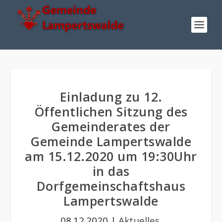
Einladung zu 12.
Öffentlichen Sitzung des
Gemeinderates der
Gemeinde Lampertswalde
am 15.12.2020 um 19:30Uhr
in das
Dorfgemeinschaftshaus
Lampertswalde
08.12.2020
|
Aktuelles
,