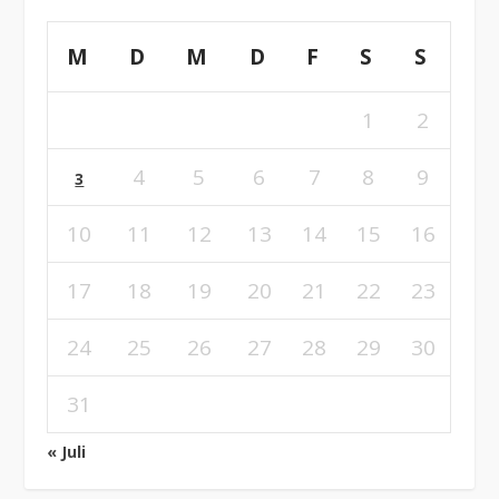
M
D
M
D
F
S
S
1
2
4
5
6
7
8
9
3
10
11
12
13
14
15
16
17
18
19
20
21
22
23
24
25
26
27
28
29
30
31
« Juli